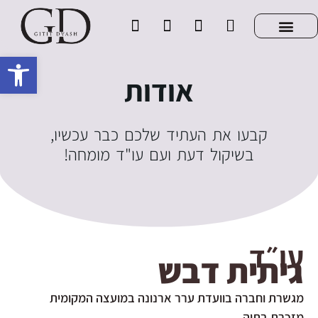
Open toolbar
אודות
,קבעו את העתיד שלכם כבר עכשיו
!בשיקול דעת ועם עו"ד מומחה
עו״ד
גיתית דבש
מגשרת וחברה בוועדת ערר ארנונה במועצה המקומית
מזכרת בתיה.